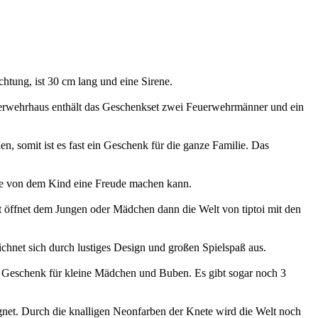
tung, ist 30 cm lang und eine Sirene.
rwehrhaus enthält das Geschenkset zwei Feuerwehrmänner und ein
en, somit ist es fast ein Geschenk für die ganze Familie. Das
milie von dem Kind eine Freude machen kann.
ft öffnet dem Jungen oder Mädchen dann die Welt von tiptoi mit den
ichnet sich durch lustiges Design und großen Spielspaß aus.
es Geschenk für kleine Mädchen und Buben. Es gibt sogar noch 3
net. Durch die knalligen Neonfarben der Knete wird die Welt noch