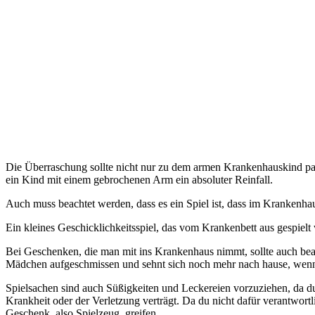
Die Überraschung sollte nicht nur zu dem armen Krankenhauskind pass
ein Kind mit einem gebrochenen Arm ein absoluter Reinfall.
Auch muss beachtet werden, dass es ein Spiel ist, dass im Krankenha
Ein kleines Geschicklichkeitsspiel, das vom Krankenbett aus gespielt w
Bei Geschenken, die man mit ins Krankenhaus nimmt, sollte auch beac
Mädchen aufgeschmissen und sehnt sich noch mehr nach hause, wenn do
Spielsachen sind auch Süßigkeiten und Leckereien vorzuziehen, da 
Krankheit oder der Verletzung verträgt. Da du nicht dafür verantwort
Geschenk, also Spielzeug, greifen.