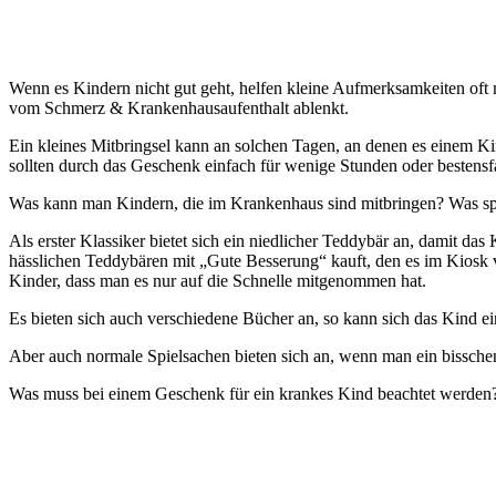
Wenn es Kindern nicht gut geht, helfen kleine Aufmerksamkeiten oft
vom Schmerz & Krankenhausaufenthalt ablenkt.
Ein kleines Mitbringsel kann an solchen Tagen, an denen es einem K
sollten durch das Geschenk einfach für wenige Stunden oder bestens
Was kann man Kindern, die im Krankenhaus sind mitbringen? Was sp
Als erster Klassiker bietet sich ein niedlicher Teddybär an, damit das
hässlichen Teddybären mit „Gute Besserung“ kauft, den es im Kiosk 
Kinder, dass man es nur auf die Schnelle mitgenommen hat.
Es bieten sich auch verschiedene Bücher an, so kann sich das Kind e
Aber auch normale Spielsachen bieten sich an, wenn man ein bisschen
Was muss bei einem Geschenk für ein krankes Kind beachtet werden