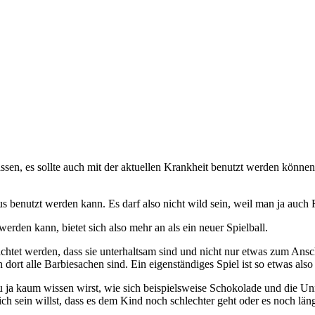
en, es sollte auch mit der aktuellen Krankheit benutzt werden können.
us benutzt werden kann. Es darf also nicht wild sein, weil man ja auch
erden kann, bietet sich also mehr an als ein neuer Spielball.
htet werden, dass sie unterhaltsam sind und nicht nur etwas zum Ansc
rt alle Barbiesachen sind. Ein eigenständiges Spiel ist so etwas also
du ja kaum wissen wirst, wie sich beispielsweise Schokolade und die
lich sein willst, dass es dem Kind noch schlechter geht oder es noch lä