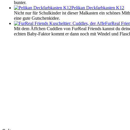
bunter.
Pelikan Deckfarbkasten K12
Nicht nur für Schulkinder ist dieser Malkasten ein schönes Mit
eine gute Gutschenkidee.
FurReal Frien
Mit dem Äffchen Cuddlen von FurReal Friends kannst du deinem Ki
echten Baby-Faktor kommt er dann noch mit Windel und Flasch