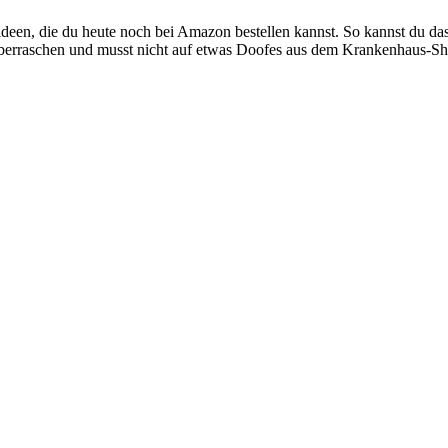
een, die du heute noch bei Amazon bestellen kannst. So kannst du da
rraschen und musst nicht auf etwas Doofes aus dem Krankenhaus-Shop z