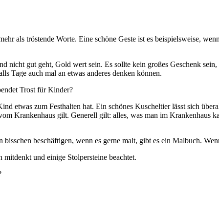
 mehr als tröstende Worte. Eine schöne Geste ist es beispielsweise, 
ind nicht gut geht, Gold wert sein. Es sollte kein großes Geschenk s
falls Tage auch mal an etwas anderes denken können.
endet Trost für Kinder?
 Kind etwas zum Festhalten hat. Ein schönes Kuscheltier lässt sich übera
vom Krankenhaus gilt. Generell gilt: alles, was man im Krankenhaus k
in bisschen beschäftigen, wenn es gerne malt, gibt es ein Malbuch. Wen
 mitdenkt und einige Stolpersteine beachtet.
?