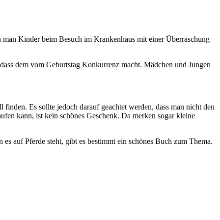
wenn man Kinder beim Besuch im Krankenhaus mit einer Überraschung
ein, dass dem vom Geburtstag Konkurrenz macht. Mädchen und Jungen
ll finden. Es sollte jedoch darauf geachtet werden, dass man nicht den
aufen kann, ist kein schönes Geschenk. Da merken sogar kleine
n es auf Pferde steht, gibt es bestimmt ein schönes Buch zum Thema.