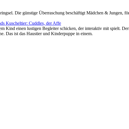
bringsel. Die günstige Überraschung beschäftigt Mädchen & Jungen, förde
ds Kuscheltier: Cuddles, der Affe
nd einen lustigen Begleiter schicken, der interaktiv mit spielt. Der kl
e. Das ist das Haustier und Kinderpuppe in einem.