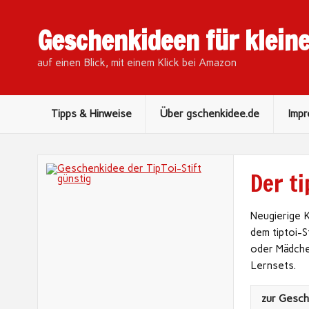
Geschenkideen für klein
auf einen Blick, mit einem Klick bei Amazon
Tipps & Hinweise
Über gschenkidee.de
Imp
Der ti
Neugierige K
dem tiptoi-S
oder Mädchen
Lernsets.
zur Gesc