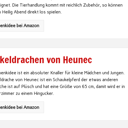
gnet. Die Tierhandlung kommt mit reichlich Zubehör, so können
n Heilig Abend direkt los spielen.
henkidee bei Amazon
keldrachen von Heunec
nkidee ist ein absoluter Knaller für kleine Mädchen und Jungen.
ldrache von Heunec ist ein Schaukelpferd der etwas anderen
che ist auf Plüsch und hat eine Größe von 65 cm, damit wird er in
rzimmer zu einem Hingucker.
henkidee bei Amazon