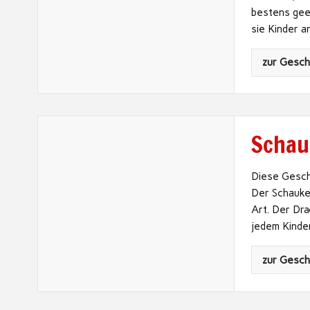
bestens geei
sie Kinder a
zur Gesc
Schau
Diese Gesche
Der Schauke
Art. Der Dra
jedem Kinde
zur Gesc