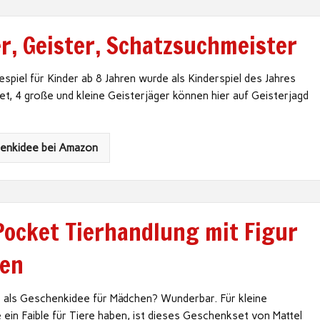
er, Geister, Schatzsuchmeister
espiel für Kinder ab 8 Jahren wurde als Kinderspiel des Jahres
t, 4 große und kleine Geisterjäger können hier auf Geisterjagd
henkidee bei Amazon
 Pocket Tierhandlung mit Figur
ren
t als Geschenkidee für Mädchen? Wunderbar. Für kleine
 ein Faible für Tiere haben, ist dieses Geschenkset von Mattel