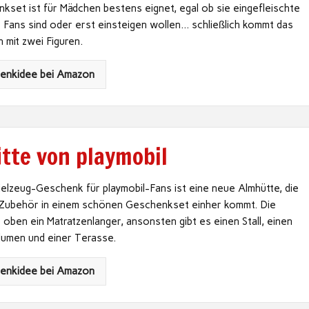
set ist für Mädchen bestens eignet, egal ob sie eingefleischte
 Fans sind oder erst einsteigen wollen… schließlich kommt das
h mit zwei Figuren.
henkidee bei Amazon
tte von playmobil
pielzeug-Geschenk für playmobil-Fans ist eine neue Almhütte, die
ch Zubehör in einem schönen Geschenkset einher kommt. Die
 oben ein Matratzenlanger, ansonsten gibt es einen Stall, einen
lumen und einer Terasse.
henkidee bei Amazon