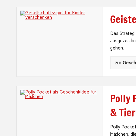
Geist
Das Strategi
ausgezeichne
gehen.
zur Gesc
Polly
& Tie
Polly Pocke
Mädchen, die