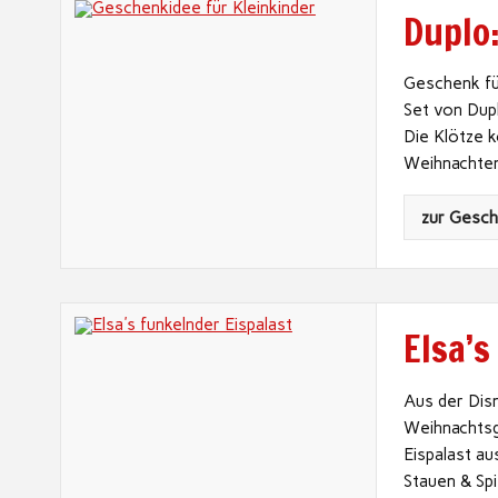
Duplo
Geschenk fü
Set von Dup
Die Klötze 
Weihnachte
zur Gesc
Elsa’s
Aus der Dis
Weihnachtsg
Eispalast au
Stauen & Spi