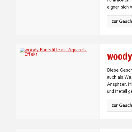
Funktionen i
eignet sich
zur Gesc
woody
Diese Gesch
auch als Wa
Anspitzer. M
und Metall 
zur Gesc