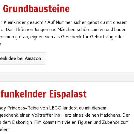
: Grundbausteine
r Kleinkinder gesucht? Auf Nummer sicher gehst du mit diesem
lo. Damit können Jungen und Mädchen schön spielen und bauen.
kommen gut an, eignen sich als Geschenk für Geburtstag oder
n.
henkidee bei Amazon
 funkelnder Eispalast
ney Princess-Reihe von LEGO landest du mit diesem
eschenk einen Volltreffer ins Herz eines kleinen Mädchens. Der
s dem Eiskönigin-Film kommt mit vielen Figuren und Zubehör zum
elen.