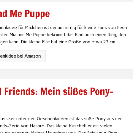
nd Me Puppe
nkidee für Mädchen ist genau richtig für kleine Fans von Feen.
ollen Mia and Me Puppe bekommt das Kind auch einen Ring, den
agen kann. Die kleine Elfe hat eine Größe von etwa 23 cm.
henkidee bei Amazon
l Friends: Mein süßes Pony-
Klassiker unter den Geschenkideen ist das süße Pony aus der
nds-Serie von Hasbro. Das kleine Kuscheltier mit vielen