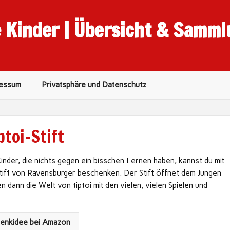
e Kinder | Übersicht & Samm
ressum
Privatsphäre und Datenschutz
ptoi-Stift
inder, die nichts gegen ein bisschen Lernen haben, kannst du mit
tift von Ravensburger beschenken. Der Stift öffnet dem Jungen
 dann die Welt von tiptoi mit den vielen, vielen Spielen und
henkidee bei Amazon